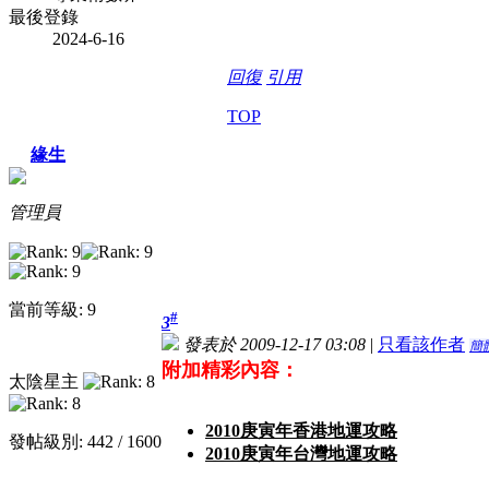
最後登錄
2024-6-16
回復
引用
TOP
緣生
管理員
當前等級: 9
#
3
發表於 2009-12-17 03:08
|
只看該作者
簡
附加精彩內容：
太陰星主
2010庚寅年香港地運攻略
發帖級別: 442 / 1600
2010庚寅年台灣地運攻略