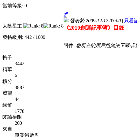
當前等級: 9
#
2
發表於 2009-12-17 03:00
|
只看
太陰星主
《2010創運記事簿》目錄
發帖級別: 442 / 1600
附件:
您所在的用戶組無法下載或
帖子
3442
精華
6
積分
3887
威望
44
緣幣
1778
閱讀權限
200
來自
專業術數界