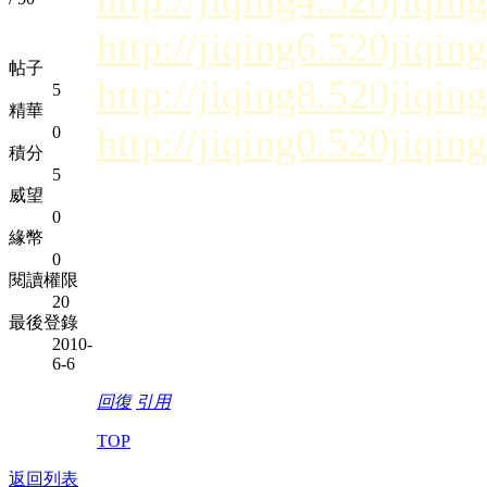
http://jiqing6.520jiqing
帖子
http://jiqing8.520jiqing
5
精華
http://jiqing0.520jiqing
0
積分
5
威望
0
緣幣
0
閱讀權限
20
最後登錄
2010-
6-6
回復
引用
TOP
返回列表