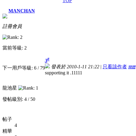
TOP
MANCHAN
註冊會員
當前等級: 2
#
3
發表於 2010-1-11 21:22
|
只看該作者
簡體
下一用戶等級: 6 / 79
supporting it .11111
龍池星
發帖級別: 4 / 50
帖子
4
精華