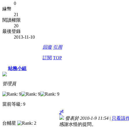
0
緣幣
21
閱讀權限
20
最後登錄
2013-11-10
回復
引用
訂閱
TOP
站務小組
管理員
當前等級: 9
#
2
發表於 2010-1-9 11:54
|
只看該
台輔星
感謝水怪的提問。