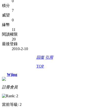
0
積分
7
威望
0
緣幣
11
閱讀權限
20
最後登錄
2010-2-10
回復
引用
TOP
Wjing
註冊會員
當前等級: 2