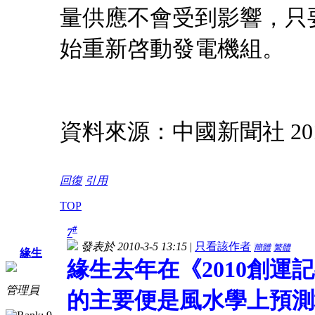
量供應不會受到影響，只
始重新啓動發電機組。
資料來源：中國新聞社 2010
回復
引用
TOP
#
7
發表於 2010-3-5 13:15
|
只看該作者
簡體
繁體
緣生
緣生去年在《2010創
管理員
的主要便是風水學上預測