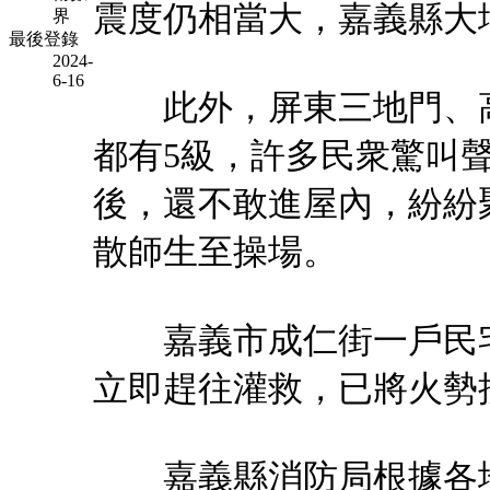
震度仍相當大，嘉義縣大
界
最後登錄
2024-
6-16
此外，屏東三地門、高
都有5級，許多民衆驚叫
後，還不敢進屋內，紛紛
散師生至操場。
嘉義市成仁街一戶民宅
立即趕往灌救，已將火勢
嘉義縣消防局根據各地