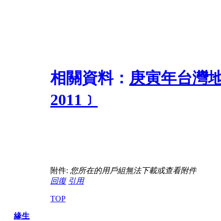
相關資料：
庚寅年台灣地運預
2011﹞
附件:
您所在的用戶組無法下載或查看附件
回復
引用
TOP
緣生