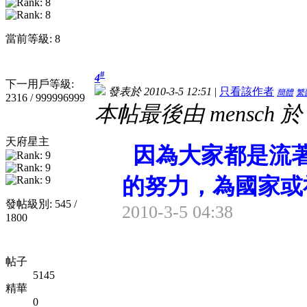
當前等級: 8
#
4
下一用戶等級:
發表於 2010-3-5 12:51
|
只看該作者
簡體
繁
2316 / 999996999
本帖最後由 mensch 於 2
天府星主
因為大家都是流
的努力，為國家或
發帖級別: 545 /
2010-3-5 04:38
1800
帖子
5145
精華
0