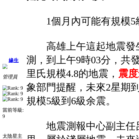
1個月內可能有規模5
高雄上午這起地震發生在
測，到上午9時03分，共
緣生
里氏規模4.8的地震，
震度
管理員
象部門提醒，未來2星期
規模5級到6級余震。
當前等級:
9
地震測報中心副主任呂
太陰星主