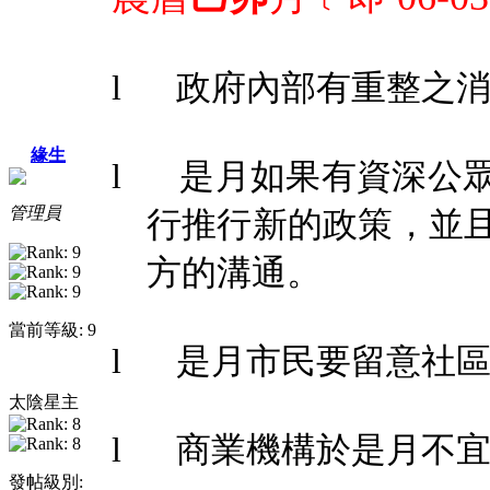
l
政府內部有重整之
緣生
l
是月如果有資深公
管理員
行推行新的政策，並
方的溝通。
當前等級: 9
l
是月市民要留意社
太陰星主
l
商業機構於是月不
發帖級別: