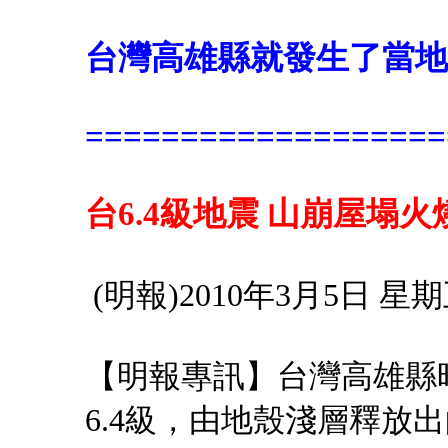
台灣高雄縣就發生了當地1
===================
台6.4級地震 山崩屋塌火
(明報)2010年3月5日 星期五
【明報專訊】台灣高雄縣
6.4級，由地殼淺層釋放