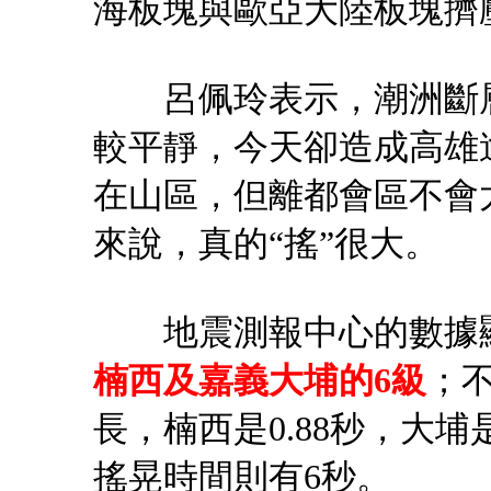
海板塊與歐亞大陸板塊擠
呂佩玲表示，潮洲斷層
較平靜，今天卻造成高雄
在山區，但離都會區不會
來說，真的“搖”很大。
地震測報中心的數據
楠西及嘉義大埔的6級
；
長，楠西是0.88秒，大埔
搖晃時間則有6秒。