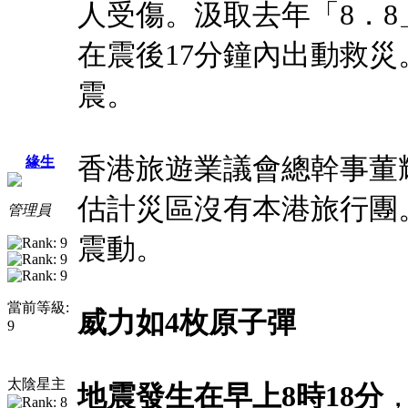
人受傷。汲取去年「8．
在震後17分鐘內出動救災
震。
香港旅遊業議會總幹事董
緣生
估計災區沒有本港旅行團
管理員
震動。
當前等級:
威力如4枚原子彈
9
太陰星主
地震發生在早上8時18分