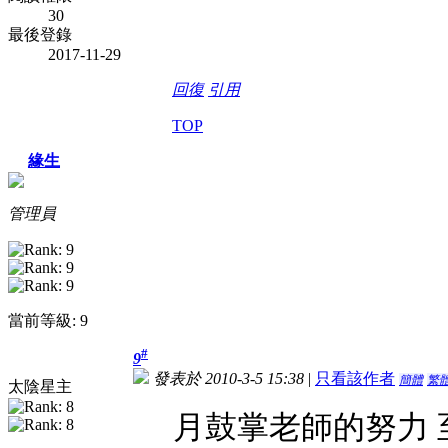
30
最後登錄
2017-11-29
回復
引用
TOP
緣生
管理員
當前等級: 9
#
9
發表於 2010-3-5 15:38
|
只看該作者
簡體
繁
太陰星主
月鼓掌老師的努力