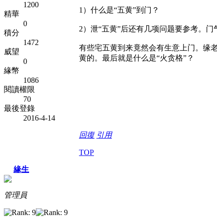
1200
1）什么是“五黄”到门？
精華
0
2）泄“五黄”后还有几项问题要参考。
積分
1472
有些宅五黄到来竟然会有生意上门。缘
威望
黄的。最后就是什么是“火贪格”？
0
緣幣
1086
閱讀權限
70
最後登錄
2016-4-14
回復
引用
TOP
緣生
管理員