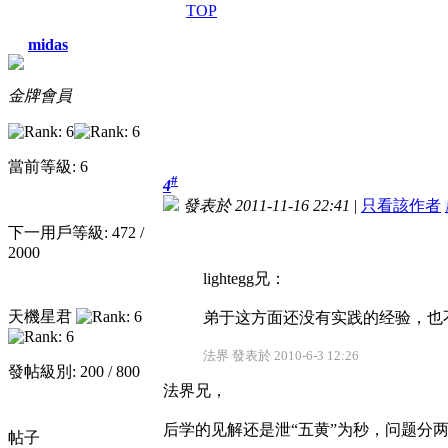
TOP
midas
金牌會員
當前等級: 6
#
4
發表於 2011-11-16 22:41
|
只看該作者
下一用戶等級: 472 /
2000
lightegg兄：
天機星君
弟于这方面还没有实践的经验，也
法界 發表於 2010-6-3 12:26
發帖級別: 200 / 800
法界兄，
后学的见解还是泄“五黄”为秒，问题分
帖子