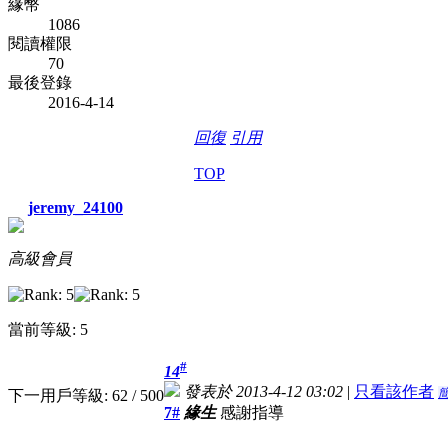
緣幣
1086
閱讀權限
70
最後登錄
2016-4-14
回復
引用
TOP
jeremy_24100
高級會員
當前等級: 5
#
14
發表於 2013-4-12 03:02
|
只看該作者
下一用戶等級: 62 / 500
7#
緣生
感謝指導