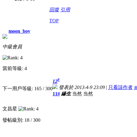
回復
引用
TOP
moon_boy
中級會員
當前等級: 4
#
12
發表於 2013-4-9 23:09
|
只看該作者
下一用戶等級: 165 / 300
11#
緣生
当然 当然
文昌星
發帖級別: 18 / 300