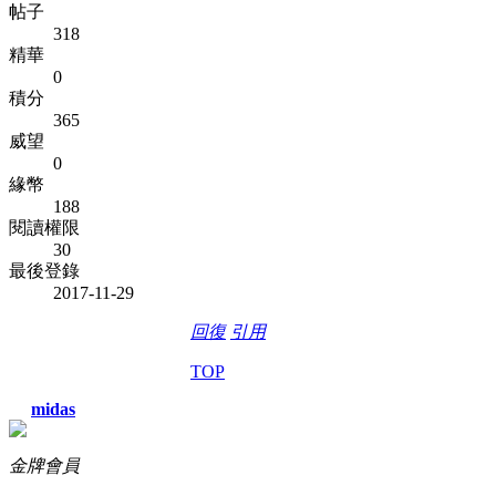
帖子
318
精華
0
積分
365
威望
0
緣幣
188
閱讀權限
30
最後登錄
2017-11-29
回復
引用
TOP
midas
金牌會員