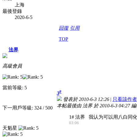
上海
最後登錄
2020-6-5
回復
引用
TOP
法界
高級會員
當前等級: 5
#
3
發表於 2010-6-3 12:26
|
只看該作者
本帖最後由 法界 於 2010-6-3 04:27 
下一用戶等級: 324 / 500
1# 法界 我认为可以用八白
03:06
天魁星