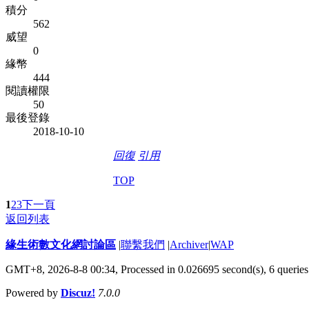
積分
562
威望
0
緣幣
444
閱讀權限
50
最後登錄
2018-10-10
回復
引用
TOP
1
2
3
下一頁
返回列表
緣生術數文化網討論區
|
聯繫我們
|
Archiver
|
WAP
GMT+8, 2026-8-8 00:34,
Processed in 0.026695 second(s), 6 queries
Powered by
Discuz!
7.0.0