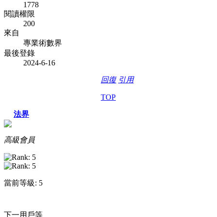
1778
閱讀權限
200
來自
專業術數界
最後登錄
2024-6-16
回復
引用
TOP
法界
高級會員
當前等級: 5
下一用戶等