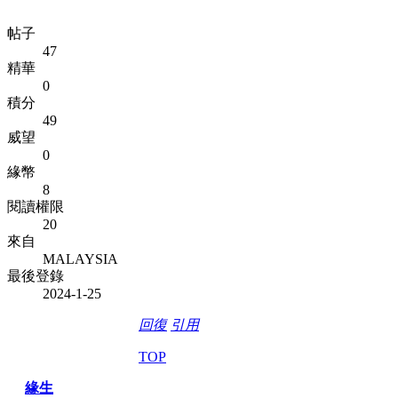
帖子
47
精華
0
積分
49
威望
0
緣幣
8
閱讀權限
20
來自
MALAYSIA
最後登錄
2024-1-25
回復
引用
TOP
緣生