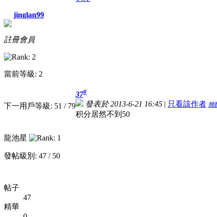
jinglan99
註冊會員
當前等級: 2
#
37
發表於 2013-6-21 16:45
|
只看該作者
簡
下一用戶等級: 51 / 79
积分居然不到50
龍池星
發帖級別: 47 / 50
帖子
47
精華
0