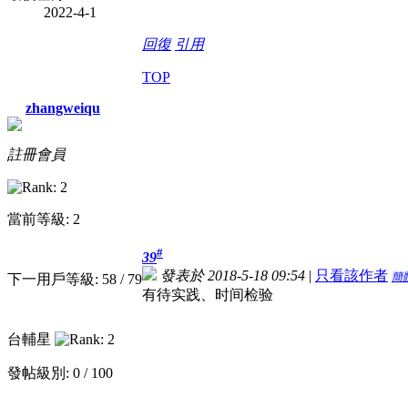
2022-4-1
回復
引用
TOP
zhangweiqu
註冊會員
當前等級: 2
#
39
發表於 2018-5-18 09:54
|
只看該作者
簡
下一用戶等級: 58 / 79
有待实践、时间检验
台輔星
發帖級別: 0 / 100