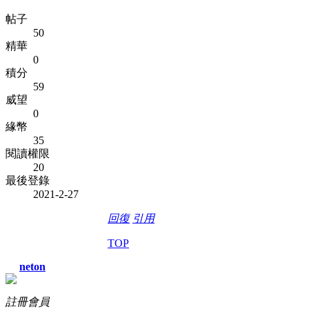
帖子
50
精華
0
積分
59
威望
0
緣幣
35
閱讀權限
20
最後登錄
2021-2-27
回復
引用
TOP
neton
註冊會員