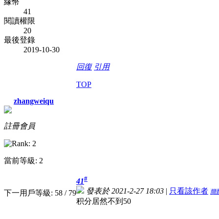
緣幣
41
閱讀權限
20
最後登錄
2019-10-30
回復
引用
TOP
zhangweiqu
註冊會員
當前等級: 2
#
41
發表於 2021-2-27 18:03
|
只看該作者
簡
下一用戶等級: 58 / 79
积分居然不到50