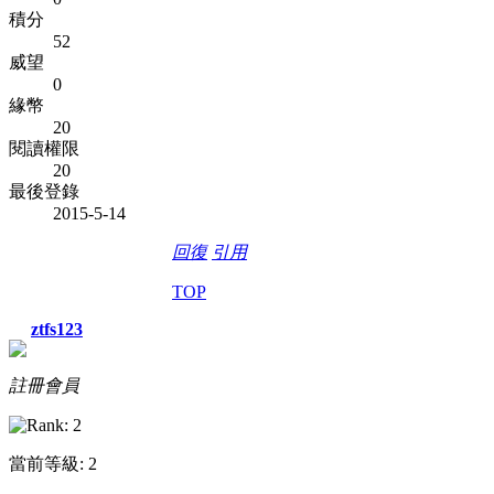
積分
52
威望
0
緣幣
20
閱讀權限
20
最後登錄
2015-5-14
回復
引用
TOP
ztfs123
註冊會員
當前等級: 2