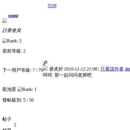
TOP
xomr
註冊會員
當前等級: 2
#
3
發表於 2010-11-12 21:08
|
只看該作者
簡
下一用戶等級: 7 / 79
呵呵 那一起问问老师吧
龍池星
發帖級別: 5 / 50
帖子
5