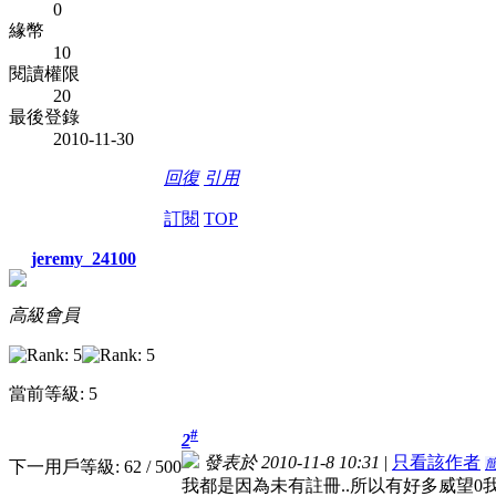
0
緣幣
10
閱讀權限
20
最後登錄
2010-11-30
回復
引用
訂閱
TOP
jeremy_24100
高級會員
當前等級: 5
#
2
發表於 2010-11-8 10:31
|
只看該作者
下一用戶等級: 62 / 500
我都是因為未有註冊..所以有好多威望0我