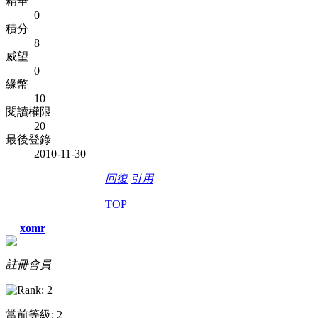
精華
0
積分
8
威望
0
緣幣
10
閱讀權限
20
最後登錄
2010-11-30
回復
引用
TOP
xomr
註冊會員
當前等級: 2