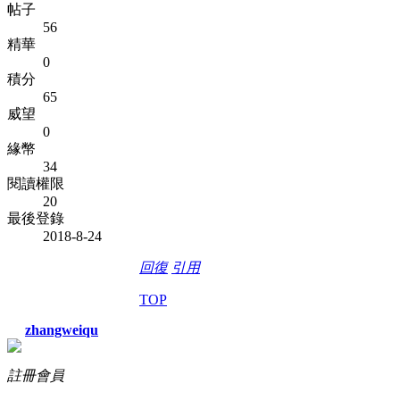
帖子
56
精華
0
積分
65
威望
0
緣幣
34
閱讀權限
20
最後登錄
2018-8-24
回復
引用
TOP
zhangweiqu
註冊會員