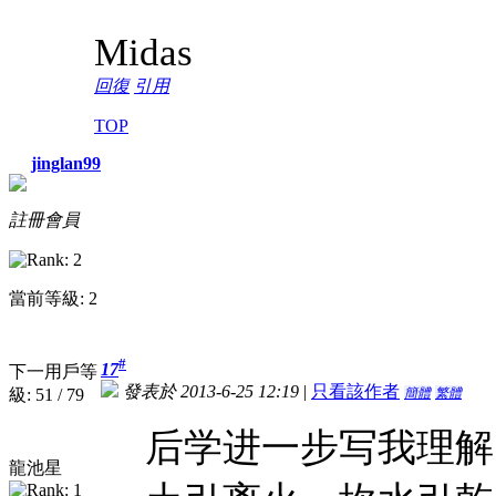
Midas
回復
引用
TOP
jinglan99
註冊會員
當前等級: 2
#
17
下一用戶等
發表於 2013-6-25 12:19
|
只看該作者
級: 51 / 79
簡體
繁體
后学进一步写我理解
龍池星