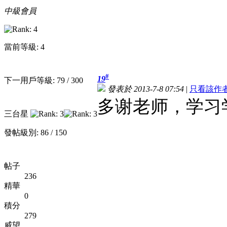
中級會員
當前等級: 4
#
19
下一用戶等級: 79 / 300
發表於 2013-7-8 07:54
|
只看該作
多谢老师，学习
三台星
發帖級別: 86 / 150
帖子
236
精華
0
積分
279
威望