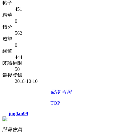
帖子
451
精華
0
積分
562
威望
0
緣幣
444
閱讀權限
50
最後登錄
2018-10-10
回復
引用
TOP
jinglan99
註冊會員