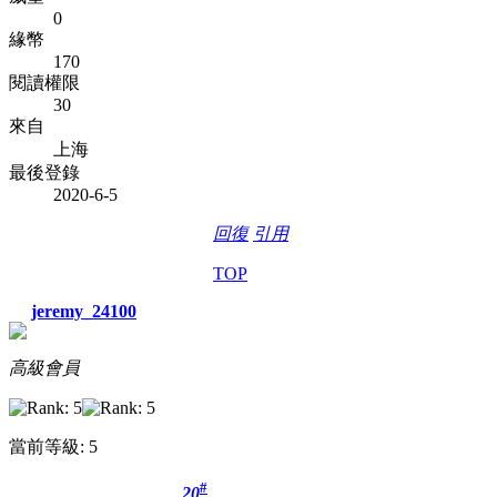
0
緣幣
170
閱讀權限
30
來自
上海
最後登錄
2020-6-5
回復
引用
TOP
jeremy_24100
高級會員
當前等級: 5
#
20