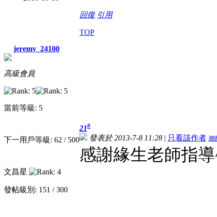
回復
引用
TOP
jeremy_24100
高級會員
當前等級: 5
#
21
發表於 2013-7-8 11:28
|
只看該作者
簡
下一用戶等級: 62 / 500
感謝緣生老師指導^
文昌星
發帖級別: 151 / 300