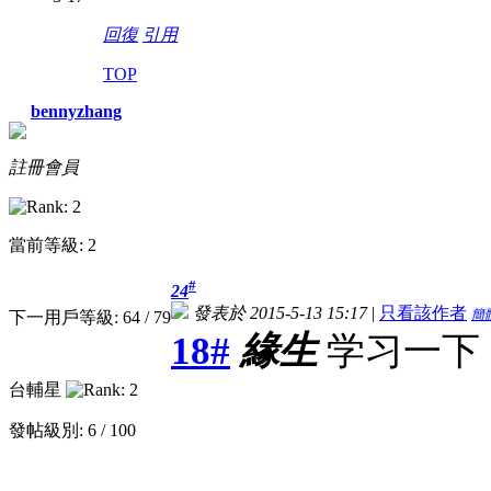
回復
引用
TOP
bennyzhang
註冊會員
當前等級: 2
#
24
發表於 2015-5-13 15:17
|
只看該作者
簡
下一用戶等級: 64 / 79
18#
緣生
学习一下
台輔星
發帖級別: 6 / 100