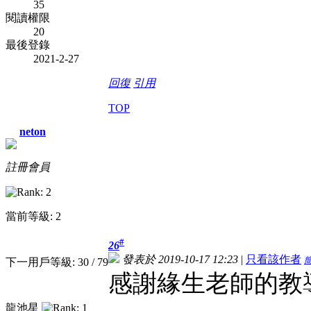
35
閱讀權限
20
最後登錄
2021-2-27
回復
引用
TOP
neton
註冊會員
當前等級: 2
#
26
發表於 2019-10-17 12:23
|
只看該作者
下一用戶等級: 30 / 79
感謝緣生老師的教
龍池星