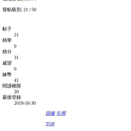
發帖級別: 21 / 50
帖子
21
精華
0
積分
31
威望
0
緣幣
41
閱讀權限
20
最後登錄
2019-10-30
回復
引用
TOP