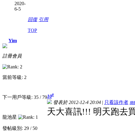
2020-
6-5
回復
引用
TOP
Yim
註冊會員
當前等級: 2
#
10
下一用戶等級: 35 / 79
發表於 2012-12-4 20:04
|
只看該作者
簡
天大喜訊!!! 明天跑去買!
龍池星
發帖級別: 29 / 50