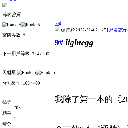
高級會員
#
11
發表於 2012-12-4 21:17
|
只看該作
當前等級: 5
9#
lightegg
下一用戶等級: 324 / 500
天魁星
發帖級別: 103 / 400
我除了第一本的《2
帖子
703
精華
1
積分