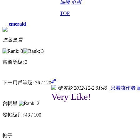
回復
引用
TOP
emerald
進級會員
當前等級: 3
#
4
下一用戶等級: 36 / 120
發表於 2012-12-2 01:40
|
只看該作者
Very Like!
台輔星
發帖級別: 43 / 100
帖子