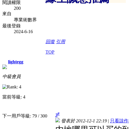
閱讀權限
200
來自
專業術數界
最後登錄
2024-6-16
回復
引用
TOP
lightegg
中級會員
當前等級: 4
#
3
下一用戶等級: 79 / 300
發表於 2012-12-1 22:19
|
只看該作