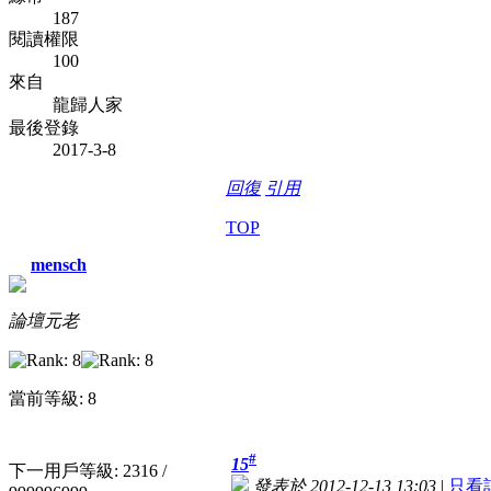
187
閱讀權限
100
來自
龍歸人家
最後登錄
2017-3-8
回復
引用
TOP
mensch
論壇元老
當前等級: 8
#
15
下一用戶等級: 2316 /
發表於 2012-12-13 13:03
|
只看