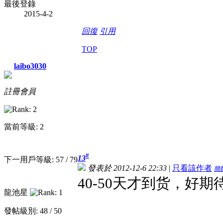
最後登錄
2015-4-2
回復
引用
TOP
laibo3030
註冊會員
當前等級: 2
#
13
下一用戶等級: 57 / 79
發表於 2012-12-6 22:33
|
只看該作者
簡
40-50天才到货，好期
龍池星
發帖級別: 48 / 50