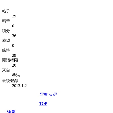
帖子
29
精華
0
積分
36
威望
0
緣幣
29
閱讀權限
20
來自
香港
最後登錄
2013-1-2
回復
引用
TOP
法界