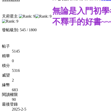
999996999
無論是入門初學
天府星主
不釋手的好書~~
發帖級別: 545 / 1800
帖子
5145
精華
0
積分
5316
威望
2
緣幣
683
閱讀權限
90
最後登錄
2025-2-5