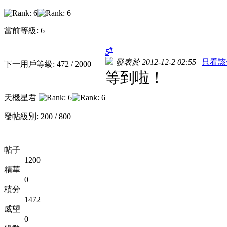
當前等級: 6
#
5
發表於 2012-12-2 02:55
|
只看該
下一用戶等級: 472 / 2000
等到啦！
天機星君
發帖級別: 200 / 800
帖子
1200
精華
0
積分
1472
威望
0