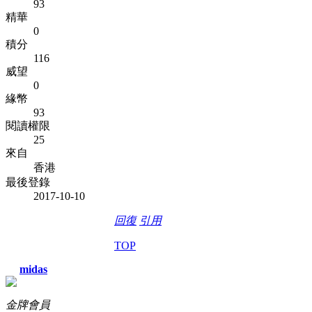
93
精華
0
積分
116
威望
0
緣幣
93
閱讀權限
25
來自
香港
最後登錄
2017-10-10
回復
引用
TOP
midas
金牌會員