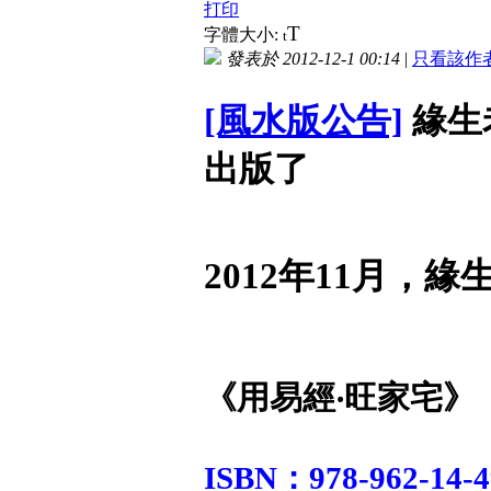
打印
T
字體大小:
t
發表於 2012-12-1 00:14
|
只看該作
[風水版公告]
緣生
出版了
2012年11月，
《用易經‧旺家宅》
ISBN：978-962-14-4