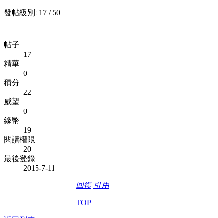
發帖級別: 17 / 50
帖子
17
精華
0
積分
22
威望
0
緣幣
19
閱讀權限
20
最後登錄
2015-7-11
回復
引用
TOP