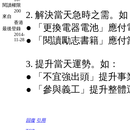
閱讀權限
200
2. 解決當天急時之需。如
來自
香港
● 「更換電器電池」應
最後登錄
2014-
● 「閱讀勵志書籍」應
11-28
3. 提升當天運勢。如：
● 「不宜強出頭」提升
● 「參與義工」提升整體
回復
引用