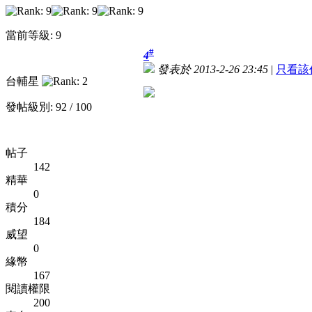
當前等級: 9
#
4
發表於 2013-2-26 23:45
|
只看該
台輔星
發帖級別: 92 / 100
帖子
142
精華
0
積分
184
威望
0
緣幣
167
閱讀權限
200