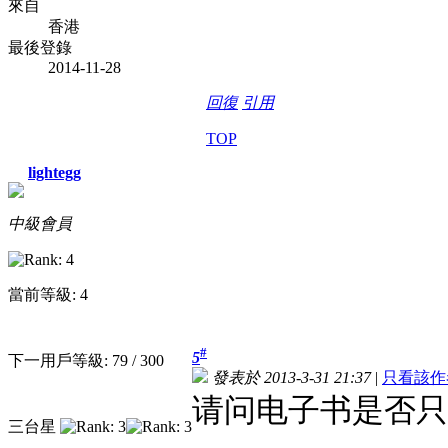
來自
香港
最後登錄
2014-11-28
回復
引用
TOP
lightegg
中級會員
當前等級: 4
#
5
下一用戶等級: 79 / 300
發表於 2013-3-31 21:37
|
只看該作
请问电子书是否只
三台星