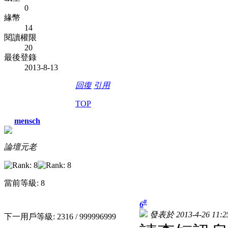
0
緣幣
14
閱讀權限
20
最後登錄
2013-8-13
回復
引用
TOP
mensch
論壇元老
當前等級: 8
#
6
發表於 2013-4-26 11:2
下一用戶等級: 2316 / 999996999