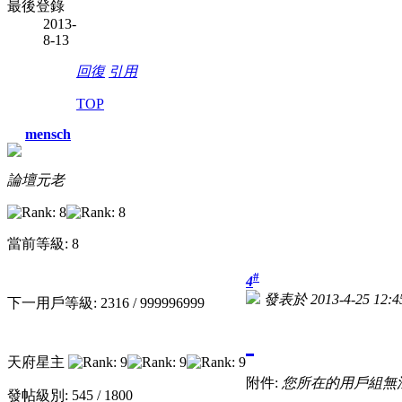
最後登錄
2013-
8-13
回復
引用
TOP
mensch
論壇元老
當前等級: 8
#
4
發表於 2013-4-25 12:4
下一用戶等級: 2316 / 999996999
天府星主
附件:
您所在的用戶組無
發帖級別: 545 / 1800