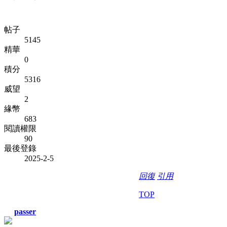
帖子
5145
精華
0
積分
5316
威望
2
緣幣
683
閱讀權限
90
最後登錄
2025-2-5
回復
引用
TOP
passer