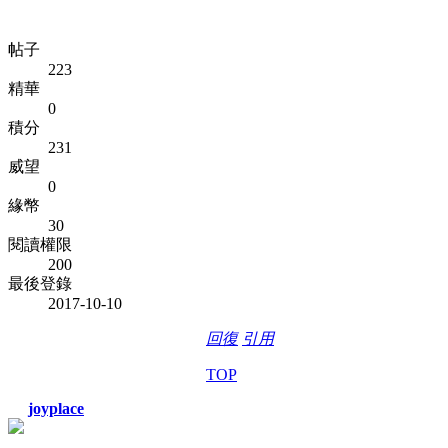
帖子
223
精華
0
積分
231
威望
0
緣幣
30
閱讀權限
200
最後登錄
2017-10-10
回復
引用
TOP
joyplace