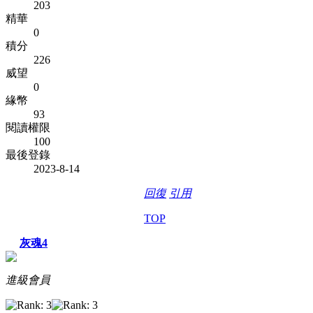
203
精華
0
積分
226
威望
0
緣幣
93
閱讀權限
100
最後登錄
2023-8-14
回復
引用
TOP
灰魂4
進級會員