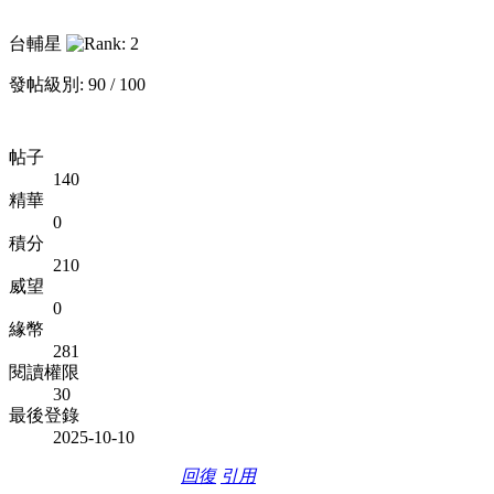
台輔星
發帖級別: 90 / 100
帖子
140
精華
0
積分
210
威望
0
緣幣
281
閱讀權限
30
最後登錄
2025-10-10
回復
引用