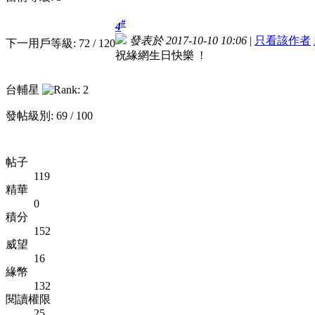
#
4
發表於 2017-10-10 10:06
|
只看該作者
下一用戶等級: 72 / 120
祝緣網生日快樂 !
台輔星
發帖級別: 69 / 100
帖子
119
精華
0
積分
152
威望
16
緣幣
132
閱讀權限
25