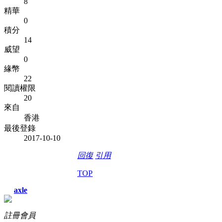
8
精華
0
積分
14
威望
0
緣幣
22
閱讀權限
20
來自
香港
最後登錄
2017-10-10
回復
引用
TOP
axle
註冊會員