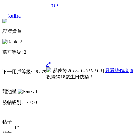
TOP
kujira
註冊會員
當前等級: 2
#
3
發表於 2017-10-10 09:09
|
只看該作者
下一用戶等級: 28 / 79
祝緣網18歲生日快樂！！！
龍池星
發帖級別: 17 / 50
帖子
17