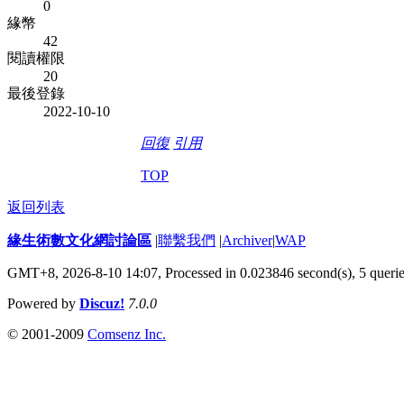
0
緣幣
42
閱讀權限
20
最後登錄
2022-10-10
回復
引用
TOP
返回列表
緣生術數文化網討論區
|
聯繫我們
|
Archiver
|
WAP
GMT+8, 2026-8-10 14:07,
Processed in 0.023846 second(s), 5 queri
Powered by
Discuz!
7.0.0
© 2001-2009
Comsenz Inc.