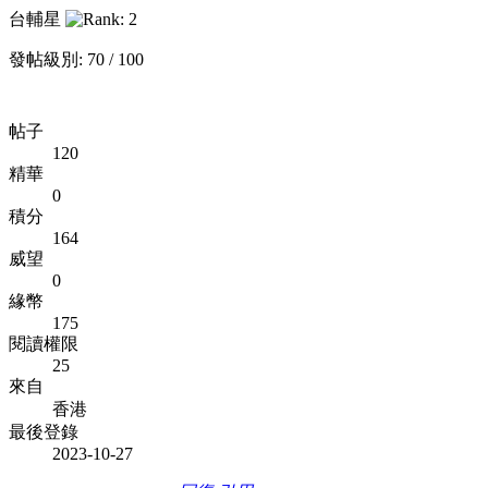
台輔星
發帖級別: 70 / 100
帖子
120
精華
0
積分
164
威望
0
緣幣
175
閱讀權限
25
來自
香港
最後登錄
2023-10-27