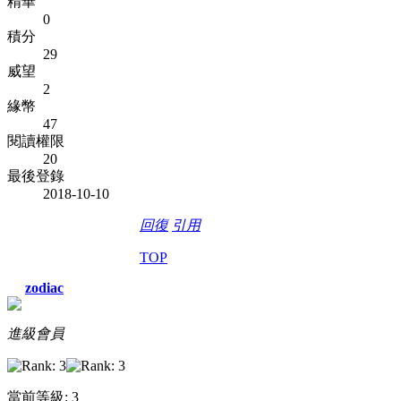
精華
0
積分
29
威望
2
緣幣
47
閱讀權限
20
最後登錄
2018-10-10
回復
引用
TOP
zodiac
進級會員
當前等級: 3