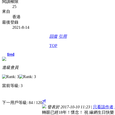
閱讀權限
25
來自
香港
最後登錄
2021-8-14
回復
引用
TOP
fred
進級會員
當前等級: 3
#
7
下一用戶等級: 84 / 120
發表於 2017-10-10 11:23
|
只看該作者
轉眼已經18年！懷念！
祝 緣網生日快樂