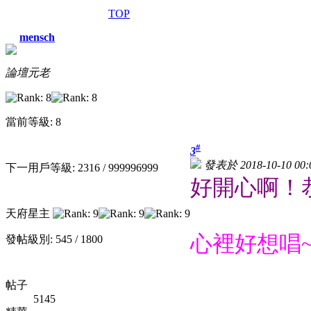
TOP
mensch
論壇元老
當前等級: 8
#
3
發表於 2018-10-10 00:
下一用戶等級: 2316 / 999996999
好開心啊！
天府星主
心裡好想唱
發帖級別: 545 / 1800
帖子
5145