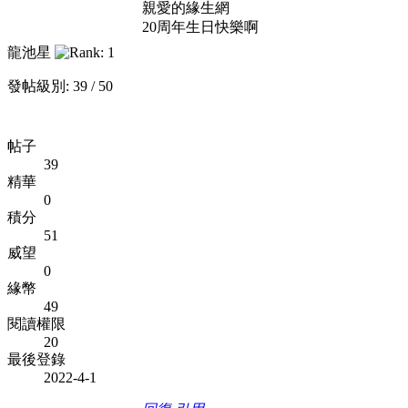
親愛的緣生網
20周年生日快樂啊
龍池星
發帖級別: 39 / 50
帖子
39
精華
0
積分
51
威望
0
緣幣
49
閱讀權限
20
最後登錄
2022-4-1