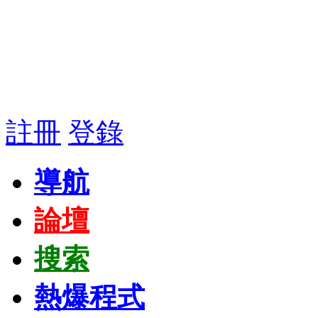
註冊
登錄
導航
論壇
搜索
熱爆程式