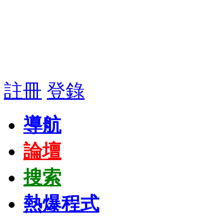
註冊
登錄
導航
論壇
搜索
熱爆程式