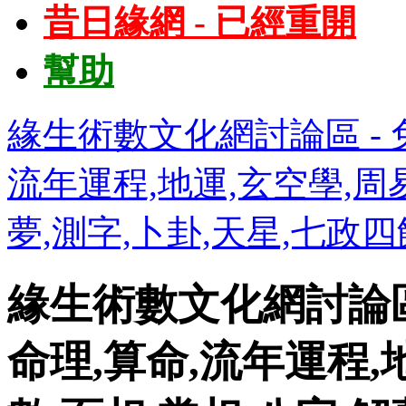
昔日緣網 - 已經重開
幫助
緣生術數文化網討論區 - 免
流年運程,地運,玄空學,周易
夢,測字,卜卦,天星,七政
緣生術數文化網討論區 
命理,算命,流年運程,