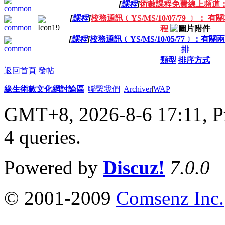
[
課程
]
術數課程免費線上頻道：
[
課程
]
校務通訊﹝YS/MS/10/07/79 ﹞ 
程
[
課程
]
校務通訊﹝YS/MS/10/05/77﹞：
排
類型
排序方式
返回首頁
發帖
緣生術數文化網討論區
|
聯繫我們
|
Archiver
|
WAP
GMT+8, 2026-8-6 17:11,
P
4 queries
.
Powered by
Discuz!
7.0.0
© 2001-2009
Comsenz Inc.