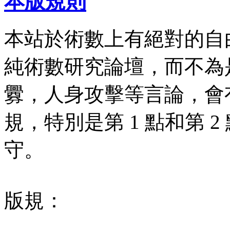
本版規則
本站於術數上有絕對的自
純術數研究論壇，而不為
釁，人身攻擊等言論，會有
規，特別是第 1 點和第 
守。
版規：