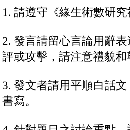
1. 請遵守《緣生術數研究
2. 發言請留心言論用辭
評或攻擊，請注意禮貌和
3. 發文者請用平順白話
書寫。
4. 針對題目之討論重點