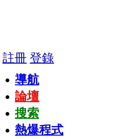
註冊
登錄
導航
論壇
搜索
熱爆程式