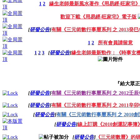
1
2
緣生老師最新風水著作《用易經‧旺家宅
歡迎下載《用易經‧旺家宅》電子版
[
研發公告
]
有關《三元術數行事曆系列 之 2013癸
1
2
所有會員請留意
1
2
3
[
研發公告
]
緣生老師最新勁作：《時事玄
『給大眾正
[
研發公告
]
有關《三元術數行事曆系列 之 2012壬
[
研發公告
]
有關《三元術數行事曆系列 之 2011辛
[
研發公告
]
有關《三元術數行事曆系列 之 2010
[
研發公告
]
線上訂購《2010創運記事簿
[
研發公告
]
《三元術數曆》的