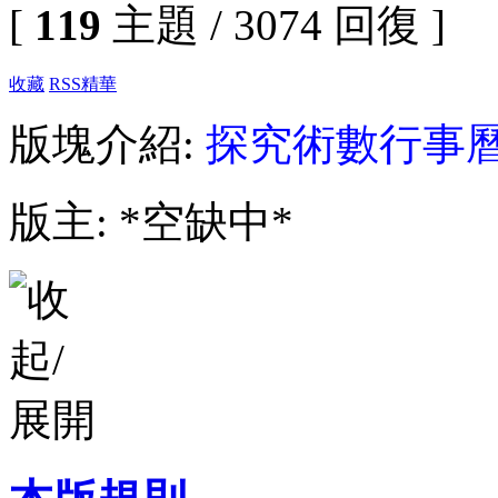
[
119
主題 / 3074 回復 ]
收藏
RSS
精華
版塊介紹:
探究術數行事
版主: *空缺中*