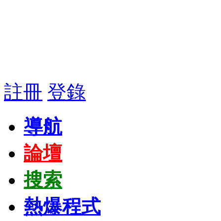
註冊
登錄
導航
論壇
搜索
熱爆程式