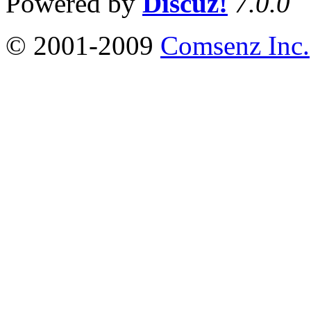
Powered by
Discuz!
7.0.0
© 2001-2009
Comsenz Inc.