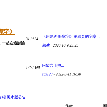
旺家宅》
《用易經‧旺家宅》第39頁的宅案 ...
31
/ 624
，一起在這討論
緣生
- 2020-10-9 23:25
回望穴山照...
149
/ 1651
ztfs123
- 2022-3-11 16:30
介紹
風水版公告
作者
回