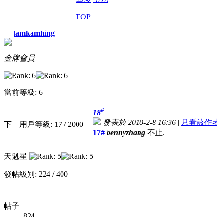
TOP
lamkamhing
金牌會員
當前等級: 6
#
18
發表於 2010-2-8 16:36
|
只看該作
下一用戶等級: 17 / 2000
17#
bennyzhang
不止.
天魁星
發帖級別: 224 / 400
帖子
824