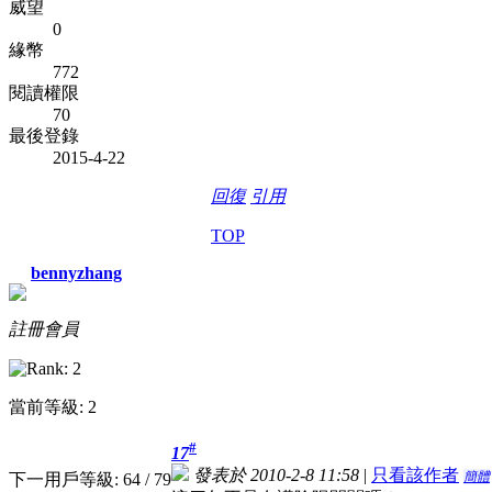
威望
0
緣幣
772
閱讀權限
70
最後登錄
2015-4-22
回復
引用
TOP
bennyzhang
註冊會員
當前等級: 2
#
17
發表於 2010-2-8 11:58
|
只看該作者
簡體
下一用戶等級: 64 / 79