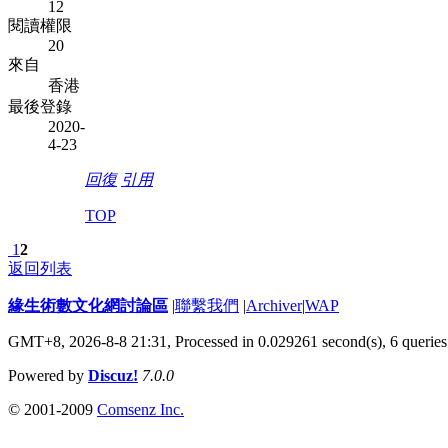
12
閱讀權限
20
來自
香港
最後登錄
2020-
4-23
回復
引用
TOP
1
2
返回列表
緣生術數文化網討論區
|
聯繫我們
|
Archiver
|
WAP
GMT+8, 2026-8-8 21:31,
Processed in 0.029261 second(s), 6 queries
Powered by
Discuz!
7.0.0
© 2001-2009
Comsenz Inc.