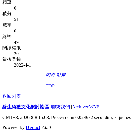
精華
0
積分
51
威望
0
緣幣
49
閱讀權限
20
最後登錄
2022-4-1
回復
引用
TOP
返回列表
緣生術數文化網討論區
|
聯繫我們
|
Archiver
|
WAP
GMT+8, 2026-8-8 15:08,
Processed in 0.024672 second(s), 7 queries
Powered by
Discuz!
7.0.0