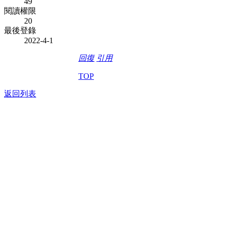
49
閱讀權限
20
最後登錄
2022-4-1
回復
引用
TOP
返回列表