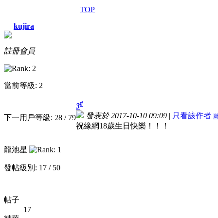
TOP
kujira
註冊會員
當前等級: 2
#
3
發表於 2017-10-10 09:09
|
只看該作者
下一用戶等級: 28 / 79
祝緣網18歲生日快樂！！！
龍池星
發帖級別: 17 / 50
帖子
17