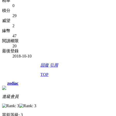
精華
0
積分
29
威望
2
緣幣
47
閱讀權限
20
最後登錄
2018-10-10
回復
引用
TOP
zodiac
進級會員
當前等級: 3