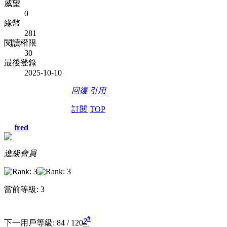
威望
0
緣幣
281
閱讀權限
30
最後登錄
2025-10-10
回復
引用
訂閱
TOP
fred
進級會員
當前等級: 3
#
2
下一用戶等級: 84 / 120