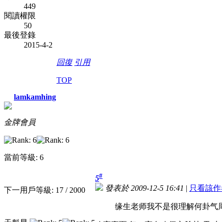
449
閱讀權限
50
最後登錄
2015-4-2
回復
引用
TOP
lamkamhing
金牌會員
當前等級: 6
#
5
發表於 2009-12-5 16:41
|
只看該作
下一用戶等級: 17 / 2000
缘生老师我不是很理解何卦气