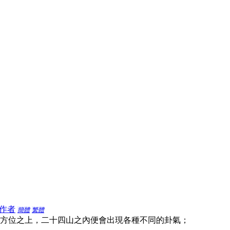
作者
簡體
繁體
方位之上，二十四山之內便會出現各種不同的卦氣；