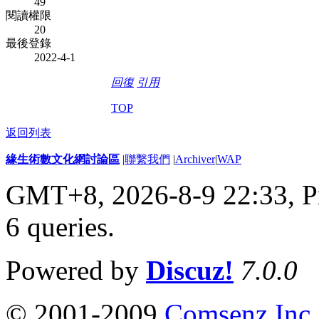
49
閱讀權限
20
最後登錄
2022-4-1
回復
引用
TOP
返回列表
緣生術數文化網討論區
|
聯繫我們
|
Archiver
|
WAP
GMT+8, 2026-8-9 22:33,
P
6 queries
.
Powered by
Discuz!
7.0.0
© 2001-2009
Comsenz Inc.