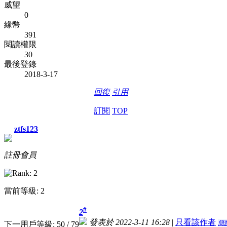
威望
0
緣幣
391
閱讀權限
30
最後登錄
2018-3-17
回復
引用
訂閱
TOP
ztfs123
註冊會員
當前等級: 2
#
2
發表於 2022-3-11 16:28
|
只看該作者
簡
下一用戶等級: 50 / 79