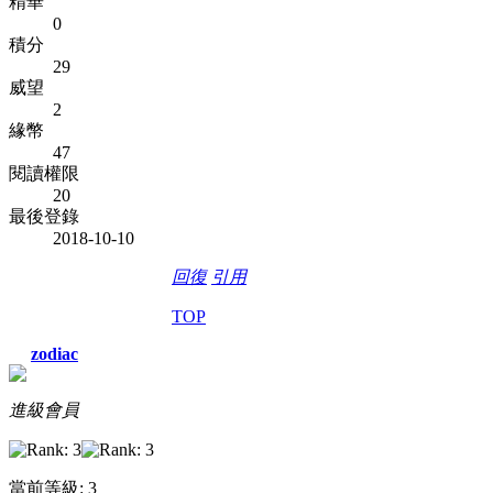
精華
0
積分
29
威望
2
緣幣
47
閱讀權限
20
最後登錄
2018-10-10
回復
引用
TOP
zodiac
進級會員
當前等級: 3