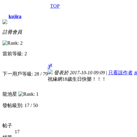
TOP
kujira
註冊會員
當前等級: 2
#
3
發表於 2017-10-10 09:09
|
只看該作者
下一用戶等級: 28 / 79
祝緣網18歲生日快樂！！！
龍池星
發帖級別: 17 / 50
帖子
17