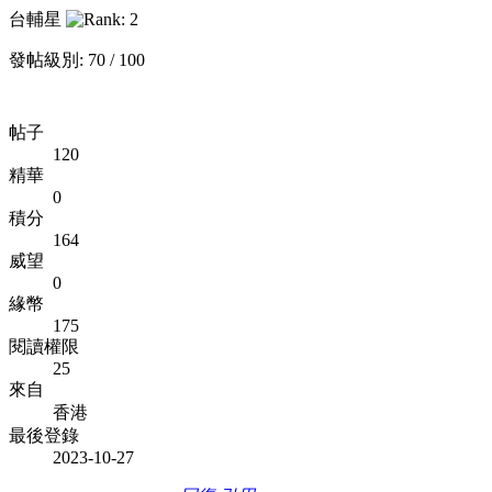
台輔星
發帖級別: 70 / 100
帖子
120
精華
0
積分
164
威望
0
緣幣
175
閱讀權限
25
來自
香港
最後登錄
2023-10-27