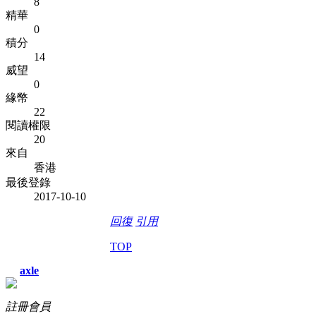
8
精華
0
積分
14
威望
0
緣幣
22
閱讀權限
20
來自
香港
最後登錄
2017-10-10
回復
引用
TOP
axle
註冊會員