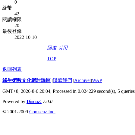
0
緣幣
42
閱讀權限
20
最後登錄
2022-10-10
回復
引用
TOP
返回列表
緣生術數文化網討論區
|
聯繫我們
|
Archiver
|
WAP
GMT+8, 2026-8-6 20:04,
Processed in 0.024229 second(s), 5 queries
Powered by
Discuz!
7.0.0
© 2001-2009
Comsenz Inc.