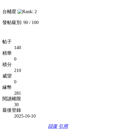
台輔星
發帖級別: 90 / 100
帖子
140
精華
0
積分
210
威望
0
緣幣
281
閱讀權限
30
最後登錄
2025-10-10
回復
引用