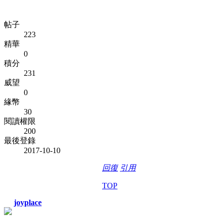
帖子
223
精華
0
積分
231
威望
0
緣幣
30
閱讀權限
200
最後登錄
2017-10-10
回復
引用
TOP
joyplace