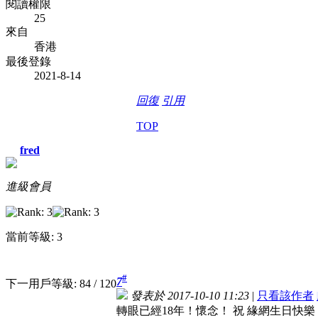
閱讀權限
25
來自
香港
最後登錄
2021-8-14
回復
引用
TOP
fred
進級會員
當前等級: 3
#
7
下一用戶等級: 84 / 120
發表於 2017-10-10 11:23
|
只看該作者
轉眼已經18年！懷念！
祝 緣網生日快樂