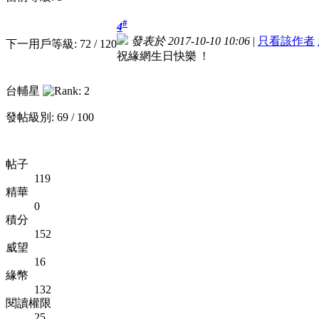
#
4
發表於 2017-10-10 10:06
|
只看該作者
下一用戶等級: 72 / 120
祝緣網生日快樂 !
台輔星
發帖級別: 69 / 100
帖子
119
精華
0
積分
152
威望
16
緣幣
132
閱讀權限
25