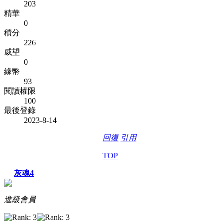
203
精華
0
積分
226
威望
0
緣幣
93
閱讀權限
100
最後登錄
2023-8-14
回復
引用
TOP
灰魂4
進級會員