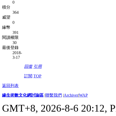
0
積分
364
威望
0
緣幣
391
閱讀權限
30
最後登錄
2018-
3-17
回復
引用
訂閱
TOP
返回列表
緣生術數文化網討論區
|
聯繫我們
|
Archiver
|
WAP
GMT+8, 2026-8-6 20:12,
P