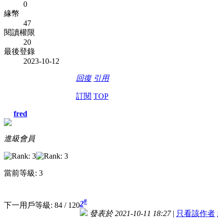
0
緣幣
47
閱讀權限
20
最後登錄
2023-10-12
回復
引用
訂閱
TOP
fred
進級會員
當前等級: 3
#
2
下一用戶等級: 84 / 120
發表於 2021-10-11 18:27
|
只看該作者