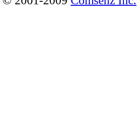
© 2001-2009
Comsenz Inc.