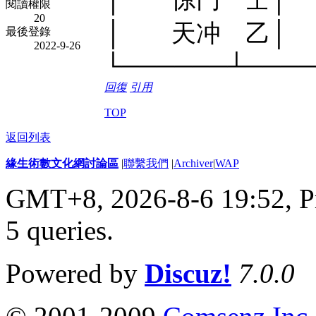
閱讀權限
20
│ 天冲 乙│
最後登錄
2022-9-26
└──────┴────
回復
引用
TOP
返回列表
緣生術數文化網討論區
|
聯繫我們
|
Archiver
|
WAP
GMT+8, 2026-8-6 19:52,
P
5 queries
.
Powered by
Discuz!
7.0.0