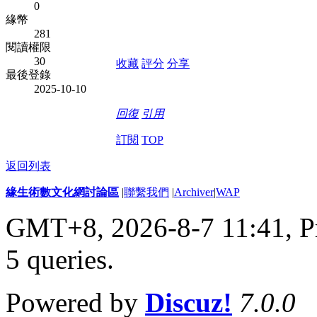
0
緣幣
281
閱讀權限
30
收藏
評分
分享
最後登錄
2025-10-10
回復
引用
訂閱
TOP
返回列表
緣生術數文化網討論區
|
聯繫我們
|
Archiver
|
WAP
GMT+8, 2026-8-7 11:41,
P
5 queries
.
Powered by
Discuz!
7.0.0