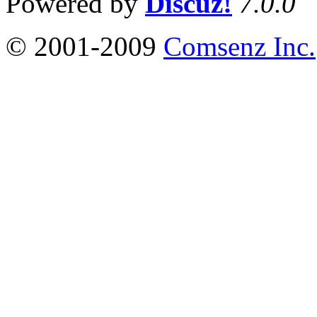
Powered by
Discuz!
7.0.0
© 2001-2009
Comsenz Inc.