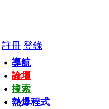
註冊
登錄
導航
論壇
搜索
熱爆程式