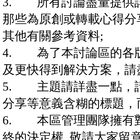
3. 所有討論盡量提供
那些為原創或轉載心得分
其他有關參考資料;
4. 為了本討論區的各
及更快得到解決方案，請
5. 主題請詳盡一點，請
分享等意義含糊的標題，
6. 本區管理團隊擁有
終的決定權, 敬請大家留