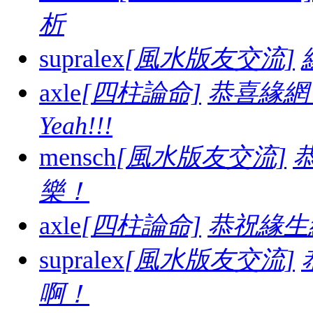
析
supralex
[風水版友交流]
axle
[四柱論命]
恭喜緣網
Yeah!!!
mensch
[風水版友交流]
樂！
axle
[四柱論命]
恭祝緣生
supralex
[風水版友交流]
啊！