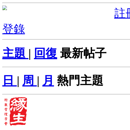
註
登錄
主題
|
回復
最新帖子
日
|
周
|
月
熱門主題