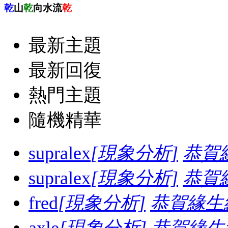
乾
山
乾
向水流
乾
最新主題
最新回復
熱門主題
隨機精華
supralex
[現象分析]
恭賀
supralex
[現象分析]
恭賀
fred
[現象分析]
恭賀緣生
axle
[現象分析]
恭賀緣生