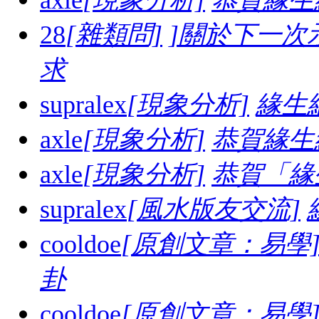
28
[雜類問]
]關於下一次
求
supralex
[現象分析]
緣生
axle
[現象分析]
恭賀緣生
axle
[現象分析]
恭賀「緣
supralex
[風水版友交流]
cooldoe
[原創文章：易學
卦
cooldoe
[原創文章：易學