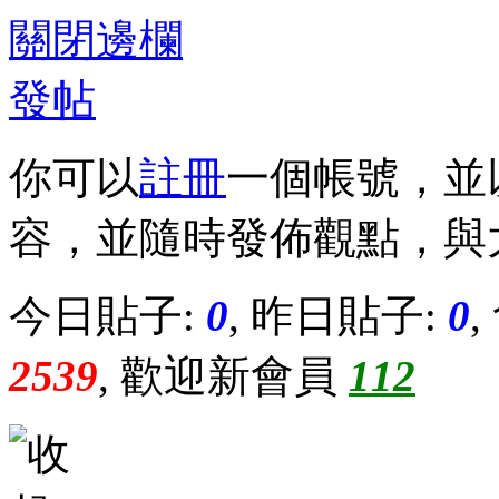
關閉邊欄
發帖
你可以
註冊
一個帳號，並
容，並隨時發佈觀點，與
今日貼子:
0
, 昨日貼子:
0
2539
, 歡迎新會員
112