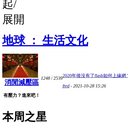
地球 ： 生活文化
2020年後沒有了flash如何上緣網？ 
1248
/ 2539
消閒減壓區
fred
- 2021-10-28 15:26
有壓力？進來吧！
本周之星