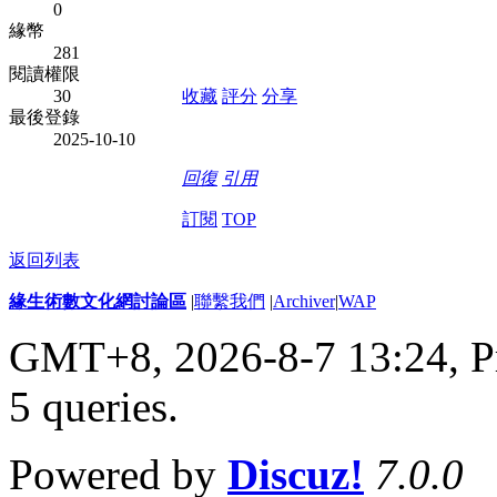
0
緣幣
281
閱讀權限
30
收藏
評分
分享
最後登錄
2025-10-10
回復
引用
訂閱
TOP
返回列表
緣生術數文化網討論區
|
聯繫我們
|
Archiver
|
WAP
GMT+8, 2026-8-7 13:24,
P
5 queries
.
Powered by
Discuz!
7.0.0