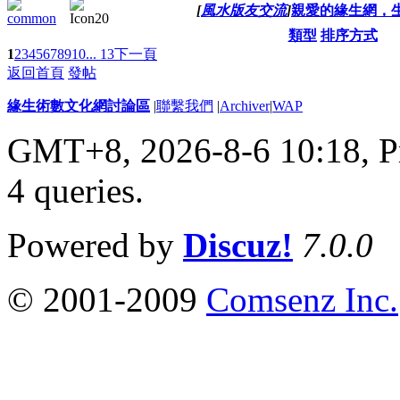
[
風水版友交流
]
親愛的緣生網，生
類型
排序方式
1
2
3
4
5
6
7
8
9
10
... 13
下一頁
返回首頁
發帖
緣生術數文化網討論區
|
聯繫我們
|
Archiver
|
WAP
GMT+8, 2026-8-6 10:18,
P
4 queries
.
Powered by
Discuz!
7.0.0
© 2001-2009
Comsenz Inc.