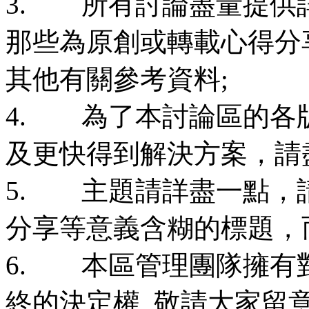
3. 所有討論盡量提供
那些為原創或轉載心得分
其他有關參考資料;
4. 為了本討論區的各
及更快得到解決方案，請
5. 主題請詳盡一點，請
分享等意義含糊的標題，
6. 本區管理團隊擁有
終的決定權, 敬請大家留