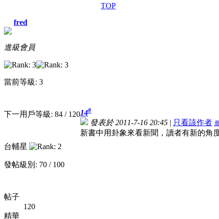
TOP
fred
進級會員
當前等級: 3
#
14
下一用戶等級: 84 / 120
發表於 2011-7-16 20:45
|
只看該作者
新書中用卦象來看新聞，讀者有新的角
台輔星
發帖級別: 70 / 100
帖子
120
精華