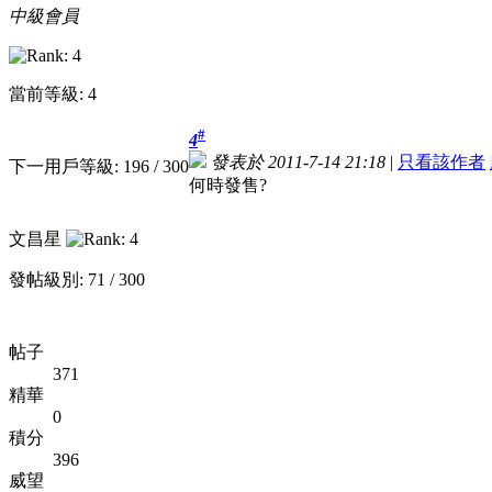
中級會員
當前等級: 4
#
4
發表於 2011-7-14 21:18
|
只看該作者
下一用戶等級: 196 / 300
何時發售?
文昌星
發帖級別: 71 / 300
帖子
371
精華
0
積分
396
威望