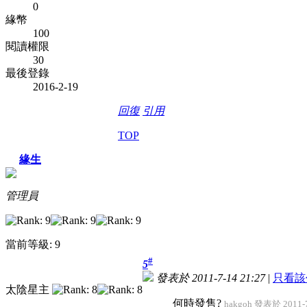
0
緣幣
100
閱讀權限
30
最後登錄
2016-2-19
回復
引用
TOP
緣生
管理員
當前等級: 9
#
5
發表於 2011-7-14 21:27
|
只看該
太陰星主
何時發售?
hakgoh 發表於 2011-7