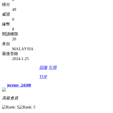
積分
49
威望
0
緣幣
8
閱讀權限
20
來自
MALAYSIA
最後登錄
2024-1-25
回復
引用
TOP
jeremy_24100
高級會員