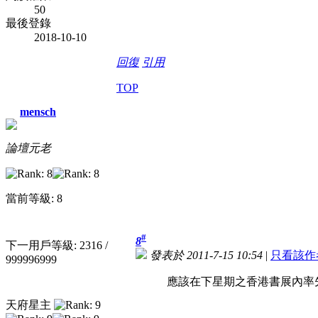
50
最後登錄
2018-10-10
回復
引用
TOP
mensch
論壇元老
當前等級: 8
#
8
下一用戶等級: 2316 /
發表於 2011-7-15 10:54
|
只看該作
999996999
應該在下星期之香港書展內率
天府星主