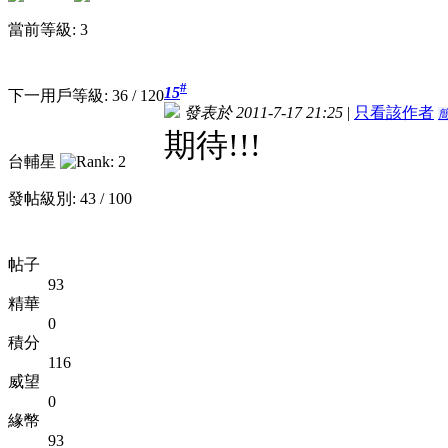
當前等級: 3
#
15
下一用戶等級: 36 / 120
發表於 2011-7-17 21:25
|
只看該作者
期待!!!
台輔星
發帖級別: 43 / 100
帖子
93
精華
0
積分
116
威望
0
緣幣
93