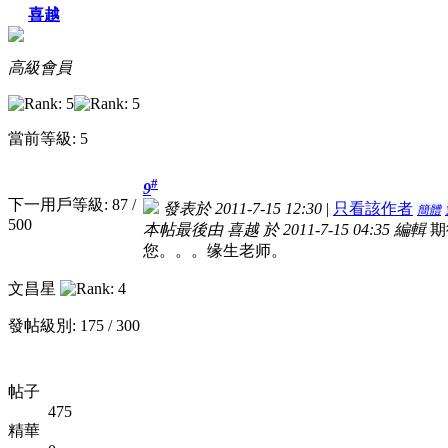
喜越
高級會員
當前等級: 5
#
9
下一用戶等級: 87 /
發表於 2011-7-15 12:30
|
只看該作者
簡體
500
本帖最後由 喜越 於 2011-7-15 04:35 編輯
期
您。。。缘生老师。
文昌星
發帖級別: 175 / 300
帖子
475
精華