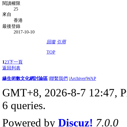
閱讀權限
25
來自
香港
最後登錄
2017-10-10
回復
引用
TOP
1
2
3
下一頁
返回列表
緣生術數文化網討論區
|
聯繫我們
|
Archiver
|
WAP
GMT+8, 2026-8-7 12:47,
P
6 queries
.
Powered by
Discuz!
7.0.0