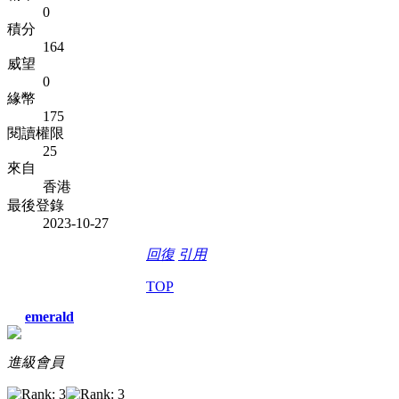
0
積分
164
威望
0
緣幣
175
閱讀權限
25
來自
香港
最後登錄
2023-10-27
回復
引用
TOP
emerald
進級會員