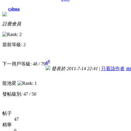
cshua
註冊會員
當前等級: 2
#
6
下一用戶等級: 48 / 79
發表於 2011-7-14 22:41
|
只看該作者
簡
龍池星
發帖級別: 47 / 50
帖子
47
精華
0