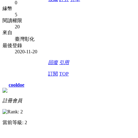
0
緣幣
5
閱讀權限
20
來自
臺灣彰化
最後登錄
2020-11-20
回復
引用
訂閱
TOP
cooldoe
註冊會員
當前等級: 2