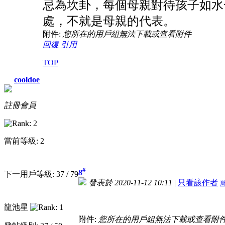
忌為坎卦，每個母親對待孩子如水
處，不就是母親的代表。
附件:
您所在的用戶組無法下載或查看附件
回復
引用
TOP
cooldoe
註冊會員
當前等級: 2
#
8
下一用戶等級: 37 / 79
發表於 2020-11-12 10:11
|
只看該作者
龍池星
附件:
您所在的用戶組無法下載或查看附