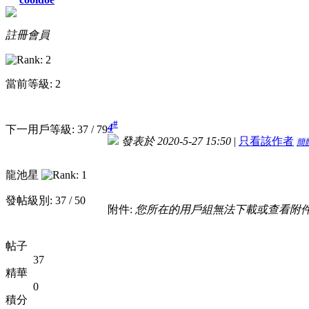
註冊會員
當前等級: 2
#
4
下一用戶等級: 37 / 79
發表於 2020-5-27 15:50
|
只看該作者
簡
龍池星
發帖級別: 37 / 50
附件:
您所在的用戶組無法下載或查看附
帖子
37
精華
0
積分