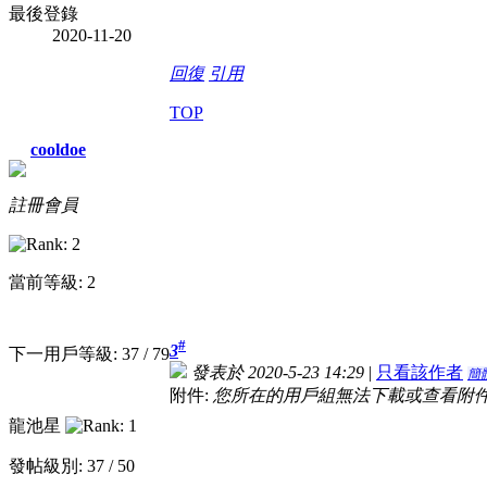
最後登錄
2020-11-20
回復
引用
TOP
cooldoe
註冊會員
當前等級: 2
#
3
下一用戶等級: 37 / 79
發表於 2020-5-23 14:29
|
只看該作者
簡
附件:
您所在的用戶組無法下載或查看附
龍池星
發帖級別: 37 / 50