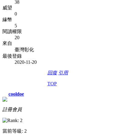
38
威望
0
緣幣
5
閱讀權限
20
來自
臺灣彰化
最後登錄
2020-11-20
回復
引用
TOP
cooldoe
註冊會員
當前等級: 2