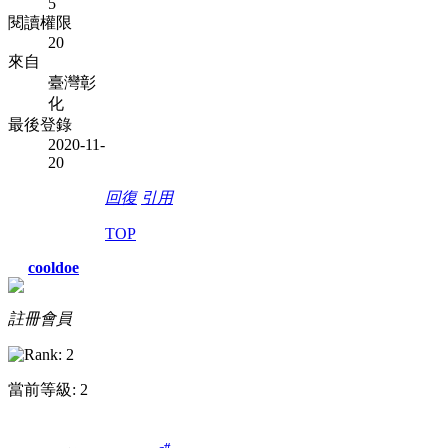
5
閱讀權限
20
來自
臺灣彰
化
最後登錄
2020-11-
20
回復
引用
TOP
cooldoe
註冊會員
當前等級: 2
#