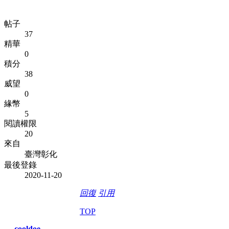
帖子
37
精華
0
積分
38
威望
0
緣幣
5
閱讀權限
20
來自
臺灣彰化
最後登錄
2020-11-20
回復
引用
TOP
cooldoe