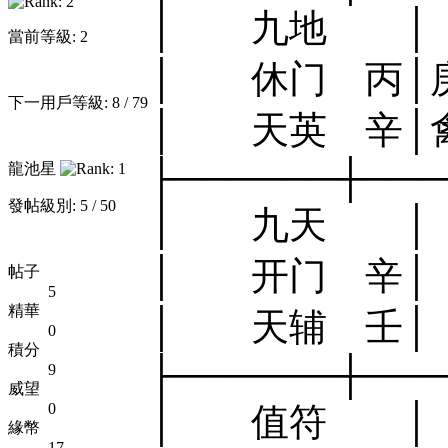
│ 九地 │
當前等級: 2
│ 休门 丙│
下一用戶等級: 8 / 79
│ 天英 辛│
├──────┼───
龍池星
發帖級別: 5 / 50
│ 九天
│ 开门 
帖子
5
精華
│ 天辅 壬
0
積分
├──────┼───
9
威望
0
│ 值符 │
緣幣
17