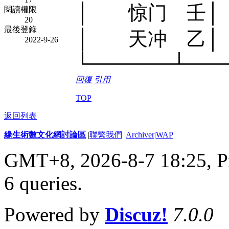
│ 惊门 壬│
閱讀權限
20
最後登錄
│ 天冲 乙│
2022-9-26
└──────┴───
回復
引用
TOP
返回列表
緣生術數文化網討論區
|
聯繫我們
|
Archiver
|
WAP
GMT+8, 2026-8-7 18:25,
P
6 queries
.
Powered by
Discuz!
7.0.0