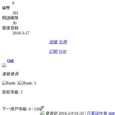
0
緣幣
391
閱讀權限
30
最後登錄
2018-3-17
回復
引用
訂閱
TOP
Odi
進級會員
當前等級: 3
#
2
下一用戶等級: 0 / 120
發表於 2016-3-9 01:35
|
只看該作者
簡體