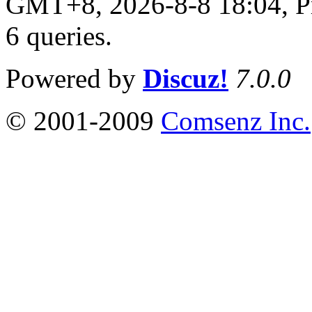
GMT+8, 2026-8-8 18:04,
P
6 queries
.
Powered by
Discuz!
7.0.0
© 2001-2009
Comsenz Inc.