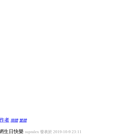
作者
簡體
繁體
緣網生日快樂
supralex 發表於 2019-10-9 23:11