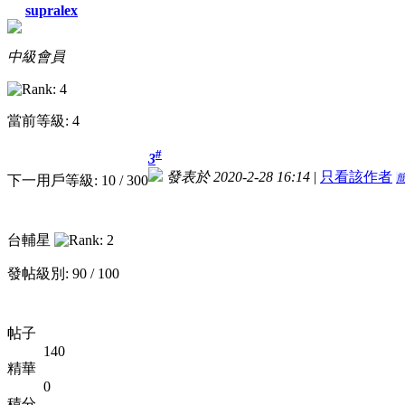
supralex
中級會員
當前等級: 4
#
3
發表於 2020-2-28 16:14
|
只看該作者
下一用戶等級: 10 / 300
台輔星
發帖級別: 90 / 100
帖子
140
精華
0
積分