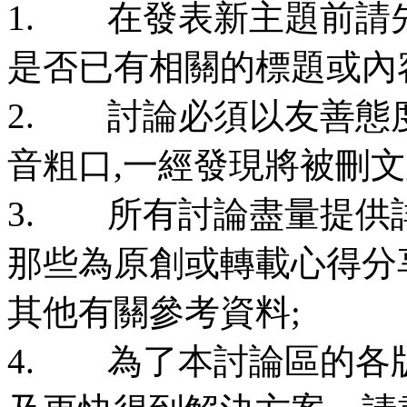
1. 在發表新主題前請
是否已有相關的標題或內
2. 討論必須以友善態
音粗口,一經發現將被刪
3. 所有討論盡量提供
那些為原創或轉載心得分
其他有關參考資料;
4. 為了本討論區的各