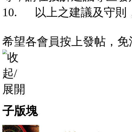
10. 以上之建議及守
希望各會員按上發帖，免
子版塊