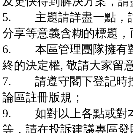
及更快得到解決方案，請
5. 主題請詳盡一點，請
分享等意義含糊的標題，
6. 本區管理團隊擁有
終的決定權, 敬請大家留
7. 請遵守閣下登記時
論區註冊版規；
9. 如對以上各點或對
等，請在投訴建議專區發