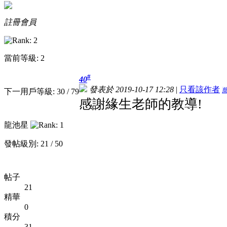
註冊會員
當前等級: 2
#
40
發表於 2019-10-17 12:28
|
只看該作者
下一用戶等級: 30 / 79
感謝緣生老師的教導!
龍池星
發帖級別: 21 / 50
帖子
21
精華
0
積分
31