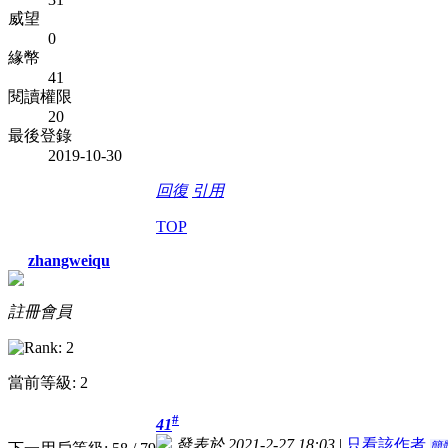
威望
0
緣幣
41
閱讀權限
20
最後登錄
2019-10-30
回復
引用
TOP
zhangweiqu
註冊會員
當前等級: 2
#
41
發表於 2021-2-27 18:03
|
只看該作者
簡