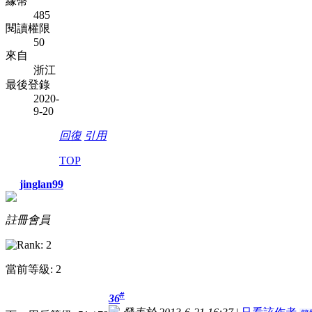
緣幣
485
閱讀權限
50
來自
浙江
最後登錄
2020-
9-20
回復
引用
TOP
jinglan99
註冊會員
當前等級: 2
#
36