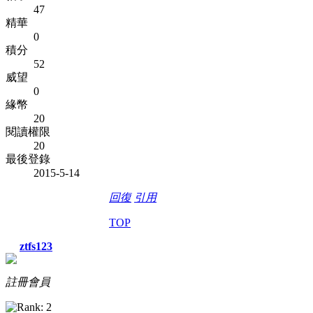
47
精華
0
積分
52
威望
0
緣幣
20
閱讀權限
20
最後登錄
2015-5-14
回復
引用
TOP
ztfs123
註冊會員