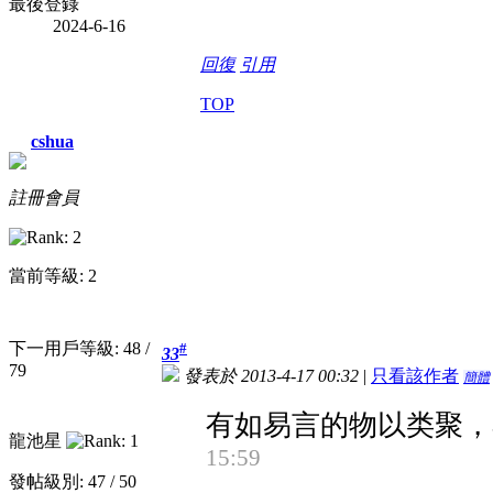
最後登錄
2024-6-16
回復
引用
TOP
cshua
註冊會員
當前等級: 2
下一用戶等級: 48 /
#
33
79
發表於 2013-4-17 00:32
|
只看該作者
簡體
有如易言的物以类聚
龍池星
15:59
發帖級別: 47 / 50