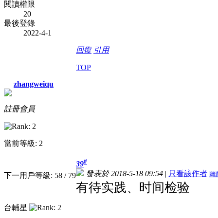
閱讀權限
20
最後登錄
2022-4-1
回復
引用
TOP
zhangweiqu
註冊會員
當前等級: 2
#
39
發表於 2018-5-18 09:54
|
只看該作者
簡
下一用戶等級: 58 / 79
有待实践、时间检验
台輔星