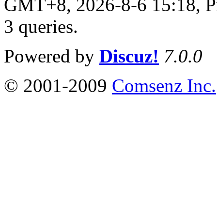
GMT+8, 2026-8-6 15:18,
P
3 queries
.
Powered by
Discuz!
7.0.0
© 2001-2009
Comsenz Inc.