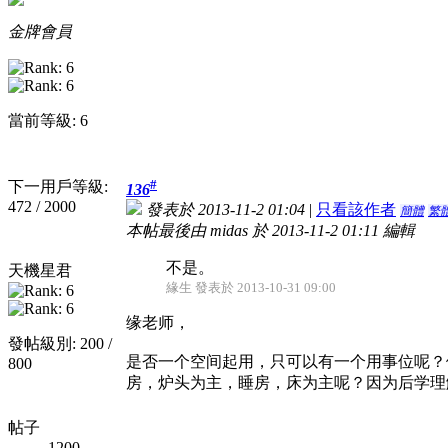
金牌會員
當前等級: 6
#
下一用戶等級:
136
472 / 2000
發表於 2013-11-2 01:04
|
只看該作者
簡體
繁
本帖最後由 midas 於 2013-11-2 01:11 編輯
不是。
天機星君
緣生 發表於 2013-10-31 09:00
缘老师，
發帖級別: 200 /
是否一个空间起用，只可以有一个用事位呢？
800
房，炉头为主，睡房，床为主呢？因为后学理
帖子
1200