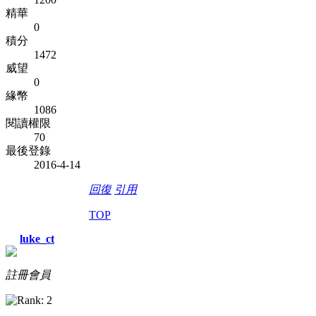
精華
0
積分
1472
威望
0
緣幣
1086
閱讀權限
70
最後登錄
2016-4-14
回復
引用
TOP
luke_ct
註冊會員