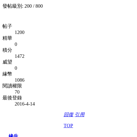
發帖級別: 200 / 800
帖子
1200
精華
0
積分
1472
威望
0
緣幣
1086
閱讀權限
70
最後登錄
2016-4-14
回復
引用
TOP
緣生