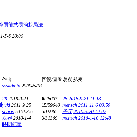
章貢龍式易簡起局法
1-5-6 20:00
作者
回復/查看
最後發表
sysadmin
2009-6-18
28
2018-9-21
0
/
28657
28
2018-9-21 11:13
謝
yuki
2011-9-25
15
/
59640
mensch
2011-11-6 00:59
sharis
2010-3-6
5
/
19965
子牙
2010-3-20 19:07
法界
2010-1-4
3
/
31369
mensch
2010-1-10 12:48
時間範圍