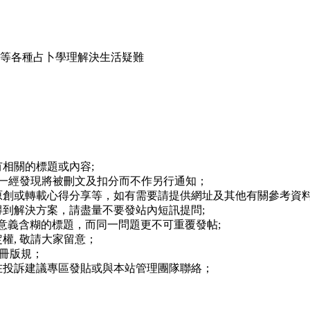
占等各種占卜學理解決生活疑難
相關的標題或內容;
,一經發現將被刪文及扣分而不作另行通知；
原創或轉載心得分享等，如有需要請提供網址及其他有關參考資料
到解決方案，請盡量不要發站內短訊提問;
等意義含糊的標題，而同一問題更不可重覆發帖;
權, 敬請大家留意；
註冊版規；
在投訴建議專區發貼或與本站管理團隊聯絡；