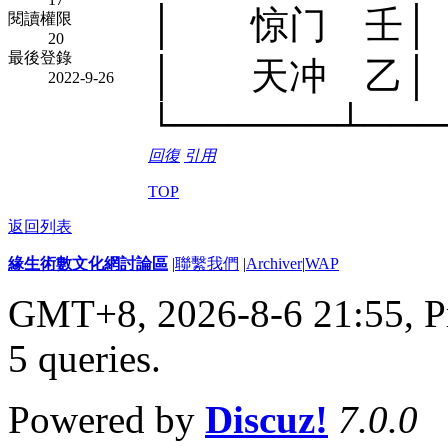
│ 惊门 壬│
閱讀權限
20
最後登錄
│ 天冲 乙│
2022-9-26
└──────┴───
回復
引用
TOP
返回列表
緣生術數文化網討論區
|
聯繫我們
|
Archiver
|
WAP
GMT+8, 2026-8-6 21:55,
P
5 queries
.
Powered by
Discuz!
7.0.0