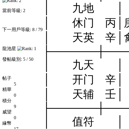
│ 九地 │
當前等級: 2
│ 休门 丙│
下一用戶等級: 8 / 79
│ 天英 辛│
├──────┼───
龍池星
發帖級別: 5 / 50
│ 九天
│ 开门 
帖子
5
精華
│ 天辅 壬
0
積分
├──────┼───
9
威望
0
│ 值符 │
緣幣
17