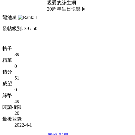
親愛的緣生網
20周年生日快樂啊
龍池星
發帖級別: 39 / 50
帖子
39
精華
0
積分
51
威望
0
緣幣
49
閱讀權限
20
最後登錄
2022-4-1